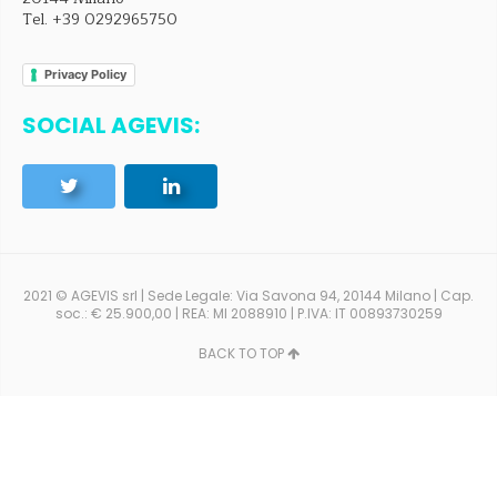
Tel.
+39 0292965750
Privacy Policy
SOCIAL AGEVIS:
2021 © AGEVIS srl | Sede Legale: Via Savona 94, 20144 Milano | Cap.
soc.: € 25.900,00 | REA: MI 2088910 | P.IVA: IT 00893730259
BACK TO TOP