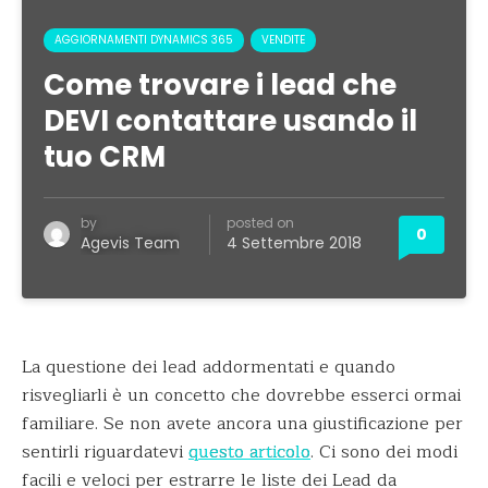
AGGIORNAMENTI DYNAMICS 365
VENDITE
Come trovare i lead che
DEVI contattare usando il
tuo CRM
by
posted on
0
Agevis Team
4 Settembre 2018
La questione dei lead addormentati e quando
risvegliarli è un concetto che dovrebbe esserci ormai
familiare. Se non avete ancora una giustificazione per
sentirli riguardatevi
questo articolo
. Ci sono dei modi
facili e veloci per estrarre le liste dei Lead da