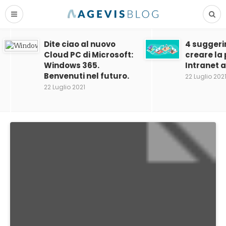
Dite ciao al nuovo
4 suggeri
Cloud PC di Microsoft:
creare la
Windows 365.
Intranet 
Benvenuti nel futuro.
22 Luglio 202
22 Luglio 2021