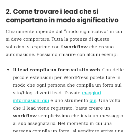
2. Come trovare i lead che si
comportano in modo significativo
Chiaramente dipende dal “modo significativo” in cui
si deve comportare. Tutta la potenza di queste
soluzioni si esprime con
i workflow
che creano
automazione. Possiamo chiarire con alcuni esempi.
Il lead compila un form sul sito web
. Con delle
piccole estensioni per WordPress potete fare in
modo che ogni persona che compila un form sul
sito/blog, diventi lead. Trovate
maggiori
informazioni qui
e uno strumento
qui
. Una volta
che il lead viene registrato, basta creare un
workflow
semplicissimo che invia un messaggio
al suo assegnatario. Nel momento in cui una
persona compila un form, al venditore arriva una