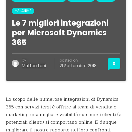
MAILCHIMP
Le 7 migliori integrazioni
per Microsoft Dynamics
365
by
posted on
0
Matteo Leni
21 Settembre 2018
Lo scopo delle numerose integrazioni di Dynamics
365 con servizi terzi è offrire ai team di vendita e
marketing una migliore visibilità su come i clienti (e
potenziali clienti) si comportano online. E dunque
migliorare il nostro rapporto nei loro confronti.