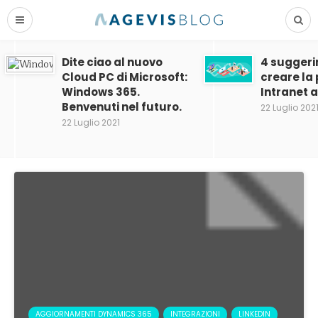
Dite ciao al nuovo
4 suggeri
Cloud PC di Microsoft:
creare la
Windows 365.
Intranet 
Benvenuti nel futuro.
22 Luglio 202
22 Luglio 2021
AGGIORNAMENTI DYNAMICS 365
INTEGRAZIONI
LINKEDIN