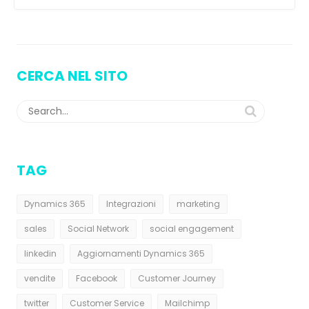
CERCA NEL SITO
TAG
Dynamics 365
Integrazioni
marketing
sales
Social Network
social engagement
linkedin
Aggiornamenti Dynamics 365
vendite
Facebook
Customer Journey
twitter
Customer Service
Mailchimp