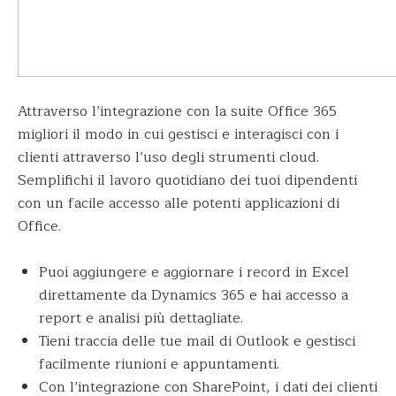
Attraverso l’integrazione con la suite Office 365
migliori il modo in cui gestisci e interagisci con i
clienti attraverso l’uso degli strumenti cloud.
Semplifichi il lavoro quotidiano dei tuoi dipendenti
con un facile accesso alle potenti applicazioni di
Office.
Puoi aggiungere e aggiornare i record in Excel
direttamente da Dynamics 365 e hai accesso a
report e analisi più dettagliate.
Tieni traccia delle tue mail di Outlook e gestisci
facilmente riunioni e appuntamenti.
Con l’integrazione con SharePoint, i dati dei clienti