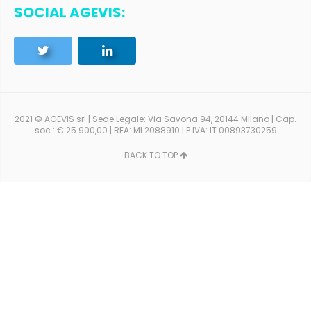
SOCIAL AGEVIS:
2021 © AGEVIS srl | Sede Legale: Via Savona 94, 20144 Milano | Cap.
soc.: € 25.900,00 | REA: MI 2088910 | P.IVA: IT 00893730259
BACK TO TOP