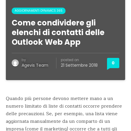
AGGIORNAMENTI DYNAMICS 365
Come condividere gli
elenchi di contatti delle
Outlook Web App
by
posted on
0
Agevis Team
21 Settembre 2018
Quando più persone devono mettere mano a un
numero limitato di liste di contatti occorre prendere
delle precauzioni. Se, per esempio, una lista viene
aggiornata manualmente da un comparto di un
impresa (come il marketing) occorre che a tutti gli