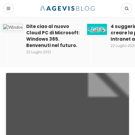
Dite ciao al nuovo
4 suggeri
Cloud PC di Microsoft:
creare la
Windows 365.
Intranet 
Benvenuti nel futuro.
22 Luglio 202
22 Luglio 2021