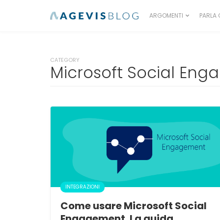
ARGOMENTI
PARLA 
CATEGORY
Microsoft Social En
INTEGRAZIONI
Come usare Microsoft Social
Engagement. La guida