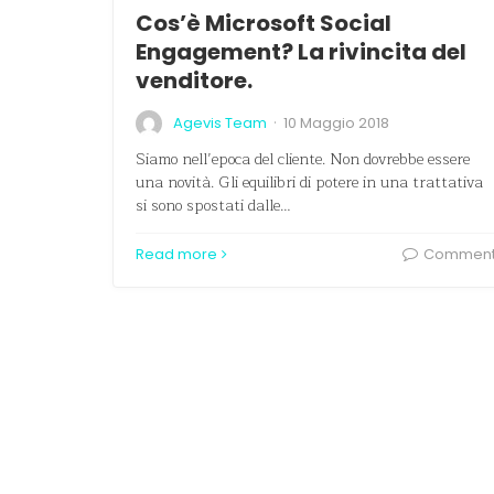
Cos’è Microsoft Social
Engagement? La rivincita del
venditore.
·
Agevis Team
10 Maggio 2018
Siamo nell’epoca del cliente. Non dovrebbe essere
una novità. Gli equilibri di potere in una trattativa
si sono spostati dalle…
Read more
Commen