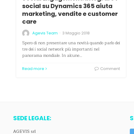
social su Dynamics 365 aiuta
marketing, vendite e customer
care
·
Agevis Team
3 Maggio 2018
Spero di non presentare una novità quando parlo dei
tre dei i social network più importanti nel
panorama mondiale. In alcune…
Read more
Comment
SEDE LEGALE:
S
AGEVIS srl