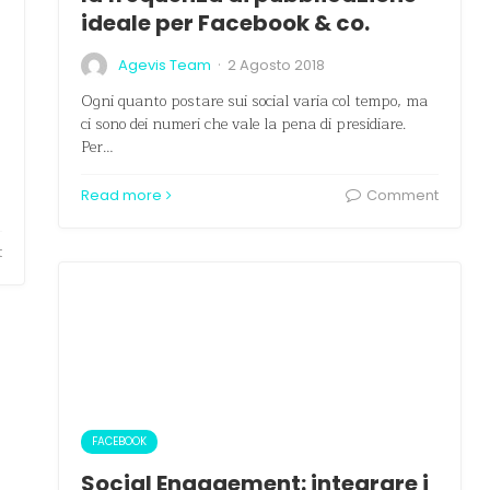
ideale per Facebook & co.
·
Agevis Team
2 Agosto 2018
Ogni quanto postare sui social varia col tempo, ma
ci sono dei numeri che vale la pena di presidiare.
Per…
Read more
Comment
t
FACEBOOK
Social Engagement: integrare i