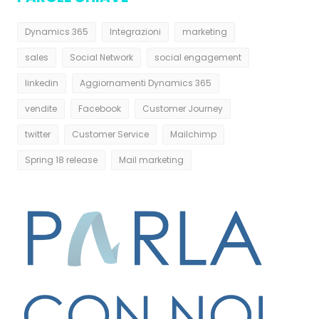
Dynamics 365
Integrazioni
marketing
sales
Social Network
social engagement
linkedin
Aggiornamenti Dynamics 365
vendite
Facebook
Customer Journey
twitter
Customer Service
Mailchimp
Spring 18 release
Mail marketing