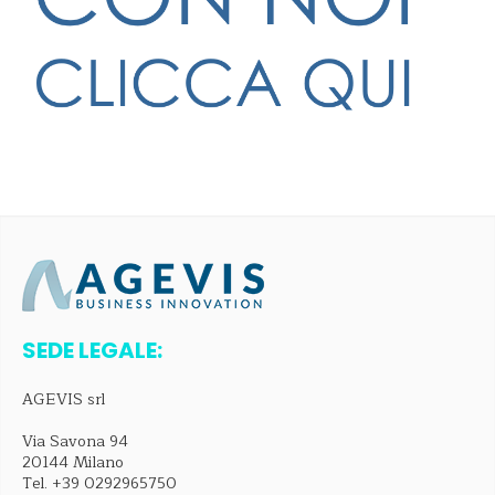
SEDE LEGALE:
AGEVIS srl
Via Savona 94
20144 Milano
Tel.
+39 0292965750