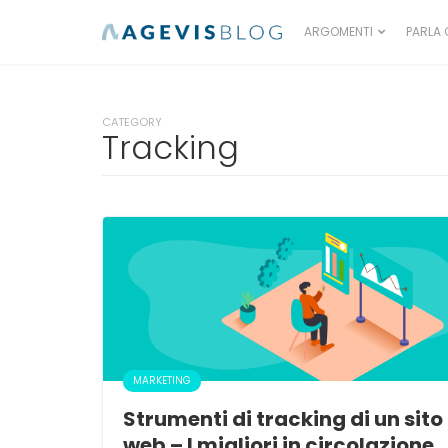
ARGOMENTI
PARLA 
CATEGORY
Tracking
MARKETING
Strumenti di tracking di un sito
web – I migliori in circolazione