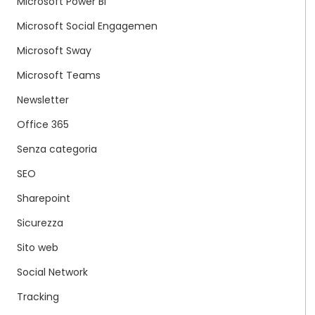
Microsoft Power BI
Microsoft Social Engagemen
Microsoft Sway
Microsoft Teams
Newsletter
Office 365
Senza categoria
SEO
Sharepoint
Sicurezza
Sito web
Social Network
Tracking