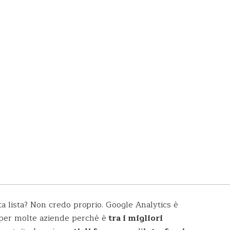
sta lista? Non credo proprio. Google Analytics
è
 per molte aziende perché è
tra i migliori