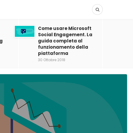
Come usare Microsoft
Social Engagement. La
ng
guida completa al
funzionamento della
piattaforma
30 Ottobre 2018