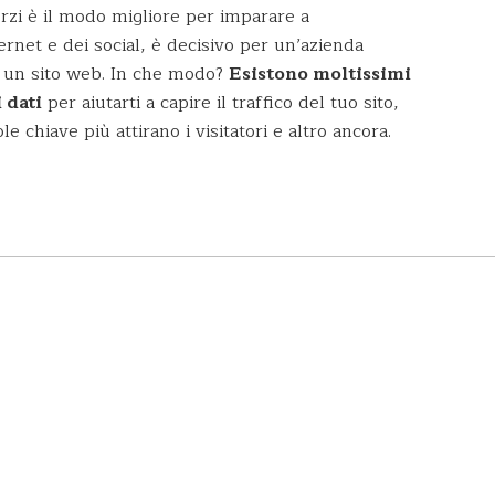
forzi è il modo migliore per imparare a
ternet e dei social, è decisivo per un’azienda
i un sito web. In che modo?
Esistono moltissimi
 dati
per aiutarti a capire il traffico del tuo sito,
ole chiave più attirano i visitatori e altro ancora.