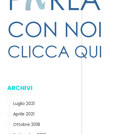
ARCHIVI
Luglio 2021
Aprile 2021
Ottobre 2018