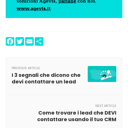
soluzioni Agevis,
parlane
con noi.
www.agevis.it
Facebook
Twitter
Email
Condividi
PREVIOUS ARTICLE
I 3 segnali che dicono che
devi contattare un lead
NEXT ARTICLE
Come trovare i lead che DEVI
contattare usando il tuo CRM