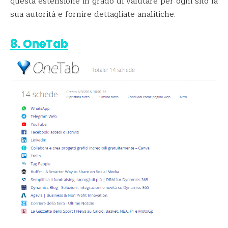
questa estensione in grado di valutare per ogni sito la
sua autorità e fornire dettagliate analitiche.
8. OneTab