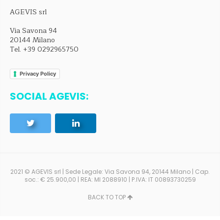
AGEVIS srl
Via Savona 94
20144 Milano
Tel.
+39 0292965750
Privacy Policy
SOCIAL AGEVIS:
2021 © AGEVIS srl | Sede Legale: Via Savona 94, 20144 Milano | Cap.
soc.: € 25.900,00 | REA: MI 2088910 | P.IVA: IT 00893730259
BACK TO TOP