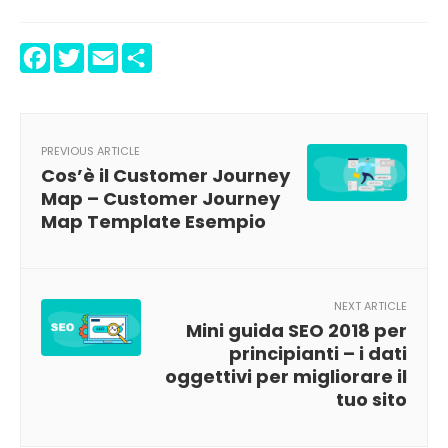
Facebook
Twitter
Email
Condividi
PREVIOUS ARTICLE
Cos’è il Customer Journey
Map – Customer Journey
Map Template Esempio
NEXT ARTICLE
Mini guida SEO 2018 per
principianti – i dati
oggettivi per migliorare il
tuo sito