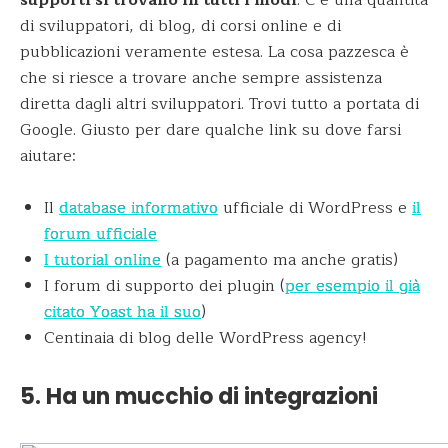
supporti si trovano in tutti i modi
. C’è una quantità
di sviluppatori, di blog, di corsi online e di
pubblicazioni veramente estesa. La cosa pazzesca è
che si riesce a trovare anche sempre assistenza
diretta dagli altri sviluppatori. Trovi tutto a portata di
Google. Giusto per dare qualche link su dove farsi
aiutare:
Il
database informativo
ufficiale di WordPress e
il
forum ufficiale
I tutorial online
(a pagamento ma anche gratis)
I forum di supporto dei plugin (
per esempio il già
citato Yoast ha il suo
)
Centinaia di blog delle WordPress agency!
5. Ha un mucchio di integrazioni