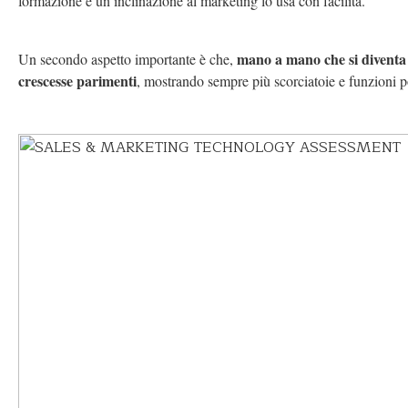
formazione e un’inclinazione al marketing lo usa con facilità.
mano a mano che si diventa
Un secondo aspetto importante è che,
crescesse parimenti
, mostrando sempre più scorciatoie e funzioni p