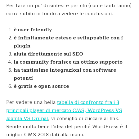
Per fare un po’ di sintesi e per chi (come tanti fanno)
corre subito in fondo a vedere le conclusioni:
è user friendly
è infinitamente esteso e sviluppabile con i
plugin
aiuta direttamente sul SEO
la community fornisce un ottimo supporto
ha tantissime integrazioni con software
potenti
è gratis e open source
Per vedere una bella
tabella di confronto fra i 3
principali player di mercato CMS, WordPress VS
Joomla VS Drupal
, vi consiglio di cliccare al link.
Rende molto bene l’idea del perché WordPress è il
miglior CMS 2018 dati alla mano.