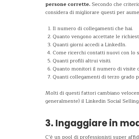
persone corrette.
Secondo che criterio
considera di migliorare questi per aume
Il numero di collegamenti che hai.
Quanto vengono accettate le richiest
Quanti giorni accedi a LinkedIn.
Come ricerchi contatti nuovi con lo
Quanti profili altrui visiti.
Quanto monitori il numero di visite c
Quanti collegamenti di terzo grado per
Molti di questi fattori cambiano veloce
generalmente) il Linkedin Social Selling
3. Ingaggiare in mo
C’è un pool di professionisti super affi