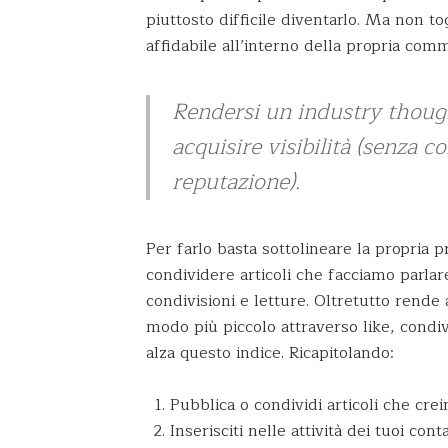
piuttosto difficile diventarlo. Ma non
affidabile all’interno della propria com
Rendersi un industry though
acquisire visibilità (senza c
reputazione).
Per farlo basta sottolineare la propria
condividere articoli che facciamo parlar
condivisioni e letture. Oltretutto rende
modo più piccolo attraverso like, condiv
alza questo indice. Ricapitolando:
Pubblica o condividi articoli che cre
Inserisciti nelle attività dei tuoi con