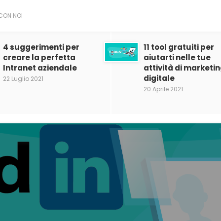
CON NOI
4 suggerimenti per
11 tool gratuiti per
creare la perfetta
aiutarti nelle tue
Intranet aziendale
attività di marketi
digitale
22 Luglio 2021
20 Aprile 2021