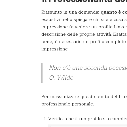
Riassunto in una domanda:
quanto è co
esaustivi nello spiegare chi si è e cosa
impressione fa vedere un profilo Linke
descrizione delle proprie attività. Esa
bene, è necessario un profilo completo
impressione.
Non c’è una seconda occasio
O. Wilde
Per massimizzare questo punto del Linke
professionale personale.
Verifica che il tuo profilo sia compl