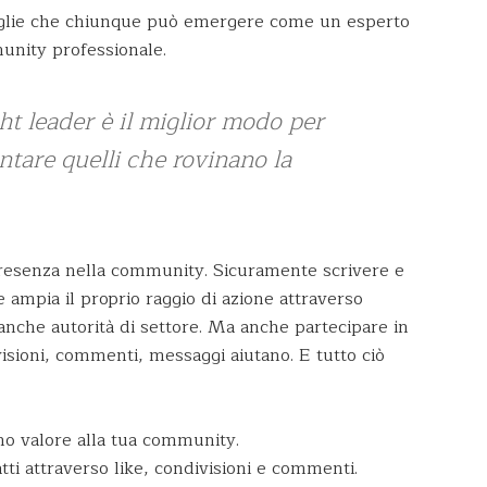
 toglie che chiunque può emergere come un esperto
munity professionale.
t leader è il miglior modo per
ontare quelli che rovinano la
 presenza nella community. Sicuramente scrivere e
e ampia il proprio raggio di azione attraverso
 anche autorità di settore. Ma anche partecipare in
isioni, commenti, messaggi aiutano. E tutto ciò
ino valore alla tua community.
tatti attraverso like, condivisioni e commenti.