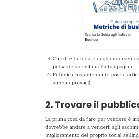
Chiedi e fatti dare degli endorsemen
pulsante apposta nella tua pagina.
Pubblica costantemente post e artico
almeno provaci).
2. Trovare il pubblic
La prima cosa da fare per vendere è indi
dovrebbe andare a venderli agli eschimes
miglioramento del proprio social sellin