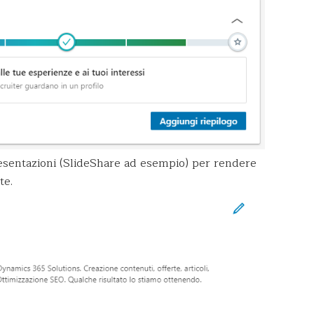
esentazioni (SlideShare ad esempio) per rendere
te.