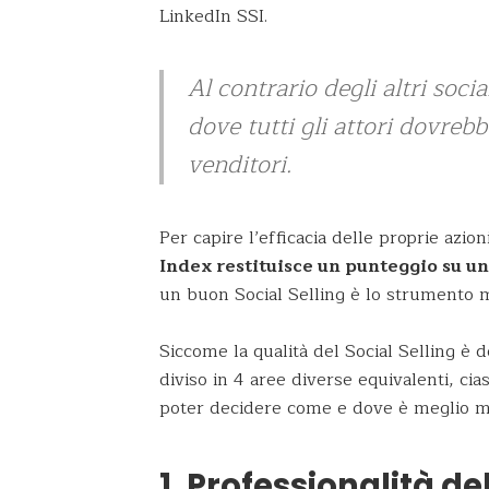
LinkedIn SSI.
Al contrario degli altri soci
dove tutti gli attori dovreb
venditori.
Per capire l’efficacia delle proprie azion
Index restituisce un punteggio su una
un buon Social Selling è lo strumento m
Siccome la qualità del Social Selling è d
diviso in 4 aree diverse equivalenti, c
poter decidere come e dove è meglio mig
1. Professionalità d