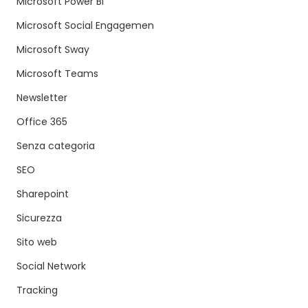
Microsoft Power BI
Microsoft Social Engagemen
Microsoft Sway
Microsoft Teams
Newsletter
Office 365
Senza categoria
SEO
Sharepoint
Sicurezza
Sito web
Social Network
Tracking