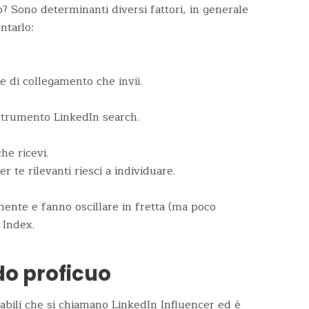
? Sono determinanti diversi fattori, in generale
ntarlo:
e di collegamento che invii.
 strumento LinkedIn search.
he ricevi.
 te rilevanti riesci a individuare.
mente e fanno oscillare in fretta (ma poco
 Index.
do proficuo
dabili che si chiamano LinkedIn Influencer ed è