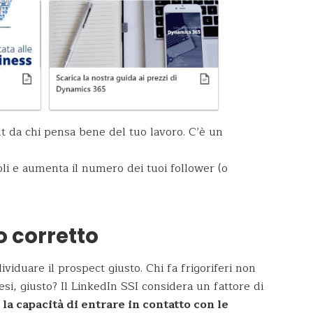
t da chi pensa bene del tuo lavoro. C’è un
li e aumenta il numero dei tuoi follower (o
o corretto
viduare il prospect giusto. Chi fa frigoriferi non
i, giusto? Il LinkedIn SSI considera un fattore di
g
la capacità di entrare in contatto con le