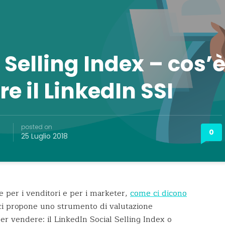
 Selling Index – cos’
e il LinkedIn SSI
posted on
0
25 Luglio 2018
per i venditori e per i marketer,
come ci dicono
 ci propone uno strumento di valutazione
per vendere: il LinkedIn Social Selling Index o