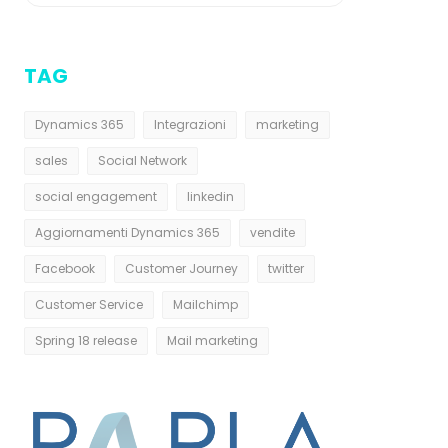
TAG
Dynamics 365
Integrazioni
marketing
sales
Social Network
social engagement
linkedin
Aggiornamenti Dynamics 365
vendite
Facebook
Customer Journey
twitter
Customer Service
Mailchimp
Spring 18 release
Mail marketing