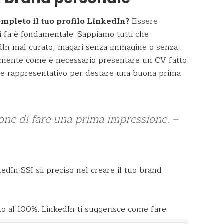
mpleto il tuo profilo LinkedIn?
Essere
 si fa è fondamentale. Sappiamo tutti che
dIn mal curato, magari senza immagine o senza
ttamente come è necessario presentare un CV fatto
 e rappresentativo per destare una buona prima
ne di fare una prima impressione. –
dIn SSI sii preciso nel creare il tuo brand
eto al 100%. LinkedIn ti suggerisce come fare