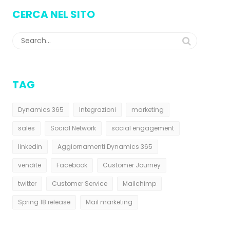
CERCA NEL SITO
TAG
Dynamics 365
Integrazioni
marketing
sales
Social Network
social engagement
linkedin
Aggiornamenti Dynamics 365
vendite
Facebook
Customer Journey
twitter
Customer Service
Mailchimp
Spring 18 release
Mail marketing