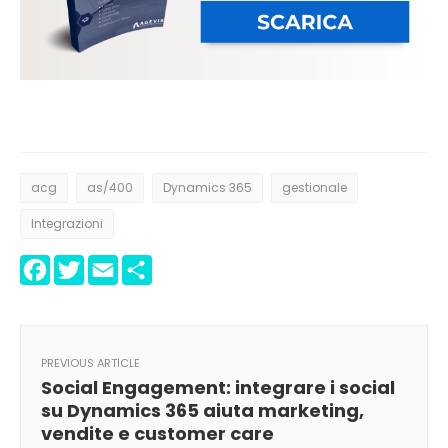
acg
as/400
Dynamics 365
gestionale
Integrazioni
Facebook
Twitter
Email
Condividi
PREVIOUS ARTICLE
Social Engagement: integrare i social
su Dynamics 365 aiuta marketing,
vendite e customer care