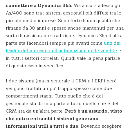
connettere a Dynamics 365
. Ma ancora adesso gli
As/400 sono tra i sistemi gestionali più diffusi tra le
piccole medie imprese. Sono forti di una qualità che
rimane da 30 anni e spesso anche mantenuti per una
sorta di rassicurante tradizione. Dynamics 365 d’altra
parte sta facendosi sempre più avanti come
uno dei
leader del mercato nell’automazione delle vendite
e
in tutti i settori correlati. Quindi vale la pena parlare
di questo caso in specifico.
I due sistemi (ma in generale il CRM e l’ERP) però
vengono trattati un po’ troppo spesso come due
compartimenti stagni. Tutto quello che è del
gestionale sta da una parte e tutto quello che è del
CRM sta da un’altra parte.
Però è un assurdo, visto
che entro entrambi i sistemi generano
informazioni utili a tutti e due
. Dovendo scegliere