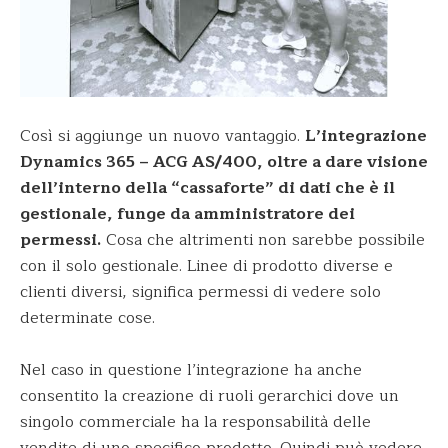
Così si aggiunge un nuovo vantaggio.
L’integrazione
Dynamics 365 – ACG AS/400, oltre a dare visione
dell’interno della “cassaforte” di dati che è il
gestionale, funge da amministratore dei
permessi.
Cosa che altrimenti non sarebbe possibile
con il solo gestionale. Linee di prodotto diverse e
clienti diversi, significa permessi di vedere solo
determinate cose.
Nel caso in questione l’integrazione ha anche
consentito la creazione di ruoli gerarchici dove un
singolo commerciale ha la responsabilità delle
vendite di uno specifico prodotto. Quindi può vedere