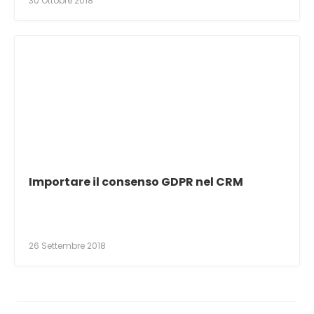
30 Ottobre 2018
Importare il consenso GDPR nel CRM
26 Settembre 2018