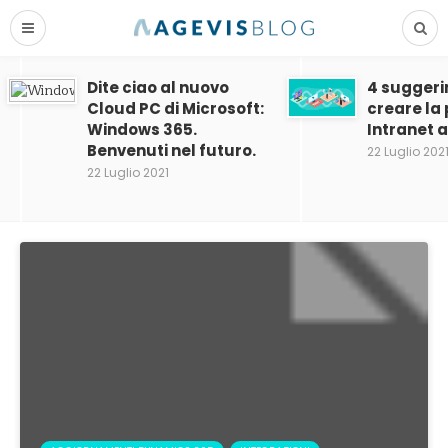
Dite ciao al nuovo
4 suggeri
Cloud PC di Microsoft:
creare la
Windows 365.
Intranet 
Benvenuti nel futuro.
22 Luglio 202
22 Luglio 2021