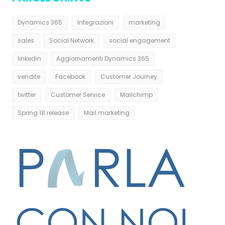
Dynamics 365
Integrazioni
marketing
sales
Social Network
social engagement
linkedin
Aggiornamenti Dynamics 365
vendite
Facebook
Customer Journey
twitter
Customer Service
Mailchimp
Spring 18 release
Mail marketing