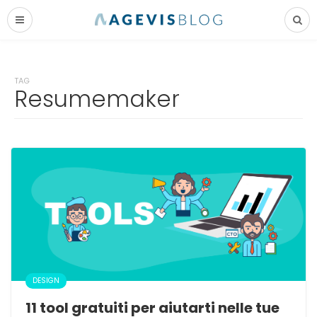
TAG
Resumemaker
DESIGN
11 tool gratuiti per aiutarti nelle tue