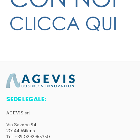
SEDE LEGALE:
AGEVIS srl
Via Savona 94
20144 Milano
Tel.
+39 0292965750