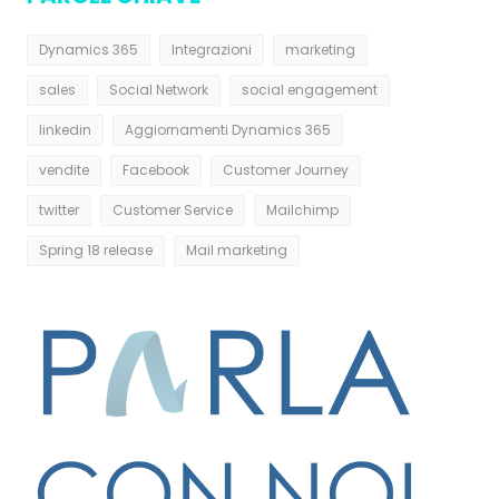
Dynamics 365
Integrazioni
marketing
sales
Social Network
social engagement
linkedin
Aggiornamenti Dynamics 365
vendite
Facebook
Customer Journey
twitter
Customer Service
Mailchimp
Spring 18 release
Mail marketing