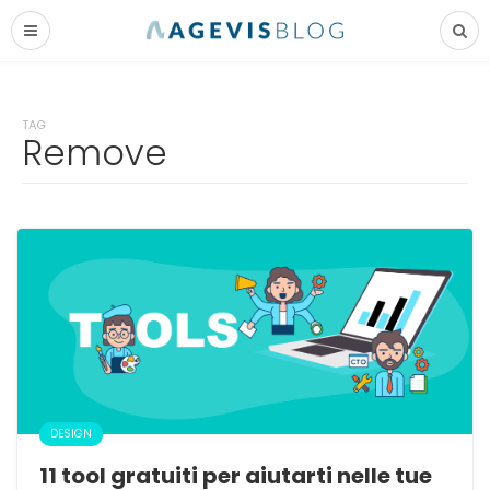
TAG
Remove
DESIGN
11 tool gratuiti per aiutarti nelle tue