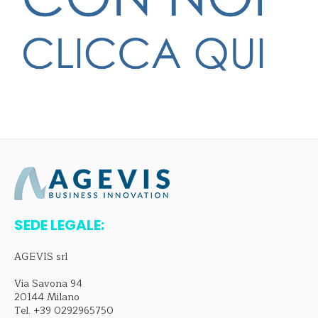
SEDE LEGALE:
AGEVIS srl
Via Savona 94
20144 Milano
Tel.
+39 0292965750