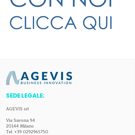
SEDE LEGALE:
AGEVIS srl
Via Savona 94
20144 Milano
Tel.
+39 0292965750