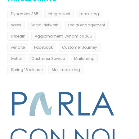
Dynamics 365
Integrazioni
marketing
sales
Social Network
social engagement
linkedin
Aggiornamenti Dynamics 365
vendite
Facebook
Customer Journey
twitter
Customer Service
Mailchimp
Spring 18 release
Mail marketing