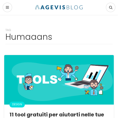
TAG
Humaaans
DESIGN
11 tool gratuiti per aiutarti nelle tue