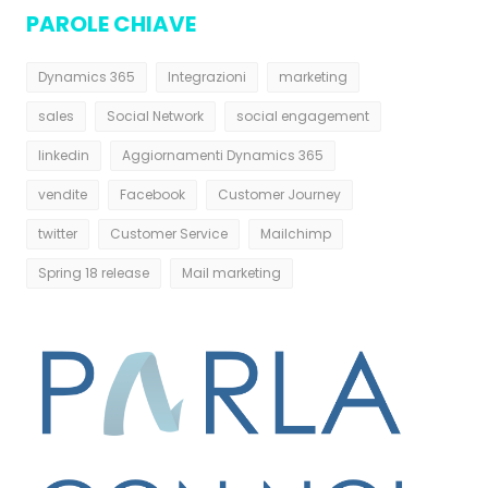
PAROLE CHIAVE
Dynamics 365
Integrazioni
marketing
sales
Social Network
social engagement
linkedin
Aggiornamenti Dynamics 365
vendite
Facebook
Customer Journey
twitter
Customer Service
Mailchimp
Spring 18 release
Mail marketing