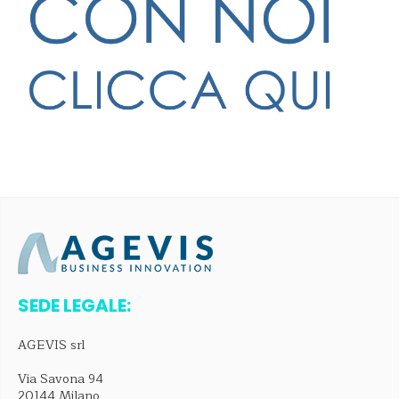
SEDE LEGALE:
AGEVIS srl
Via Savona 94
20144 Milano