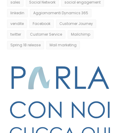
sales
Social Network
social engagement
linkedin
Aggiornamenti Dynamics 365
vendite
Facebook
Customer Journey
twitter
Customer Service
Mailchimp
Spring 18 release
Mail marketing