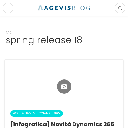
TAG
spring release 18
AGGIORNAMENTI DYNAMICS 365
[infografica] Novità Dynamics 365