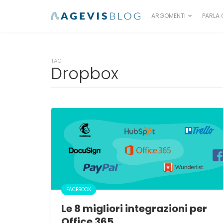
ARGOMENTI
PARLA 
TAG
Dropbox
FACEBOOK
Le 8 migliori integrazioni per
Office 365